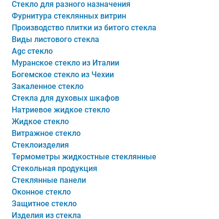
Стекло для разного назначения
Фурнитура стеклянных витрин
Производство плитки из битого стекла
Виды листового стекла
Agc стекло
Муранское стекло из Италии
Богемское стекло из Чехии
Закаленное стекло
Стекла для духовых шкафов
Натриевое жидкое стекло
Жидкое стекло
Витражное стекло
Стеклоизделия
Термометры жидкостные стеклянные
Cтекольная продукция
Стеклянные панели
Оконное стекло
Защитное стекло
Изделия из стекла