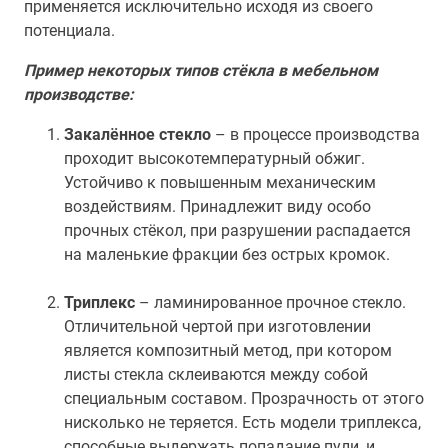
применяется исключительно исходя из своего
потенциала.
Пример некоторых типов стёкла в мебельном
производстве:
Закалённое стекло
– в процессе производства
проходит высокотемпературный обжиг.
Устойчиво к повышенным механическим
воздействиям. Принадлежит виду особо
прочных стёкол, при разрушении распадается
на маленькие фракции без острых кромок.
Триплекс
– ламинированное прочное стекло.
Отличительной чертой при изготовлении
является композитный метод, при котором
листы стекла склеиваются между собой
специальным составом. Прозрачность от этого
нисколько не теряется. Есть модели триплекса,
способные выдержать попадание пули, и