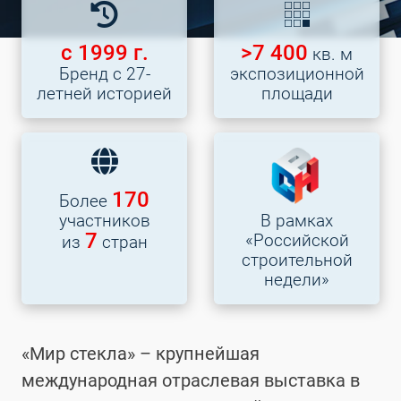
с 1999 г.
>7 400
кв. м
Бренд с 27-
экспозиционной
летней историей
площади
170
Более
участников
В рамках
7
«Российской
из
стран
строительной
недели»
«Мир стекла» – крупнейшая
международная отраслевая выставка в