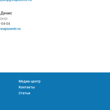
 Денис
джер
8-04-04
expocentr.ru
Медиа-центр
Контакты
Статьи