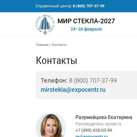
Справочный центр:
8 (800) 707-37-99
МИР СТЕКЛА-2027
24–26 февраля
Главная
/
Контакты
Контакты
Телефон:
8 (800) 707-37-99
mirstekla@expocentr.ru
Разумейцева Екатерина
Руководитель проекта
+7 (499) 428-03-99
re@expocentr.ru