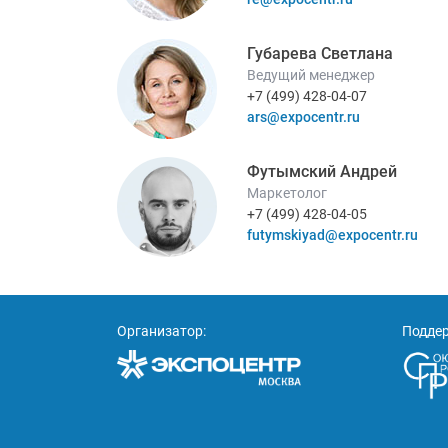
Губарева Светлана
Ведущий менеджер
+7 (499) 428-04-07
ars@expocentr.ru
Футымский Андрей
Маркетолог
+7 (499) 428-04-05
futymskiyad@expocentr.ru
Организатор:
Подде