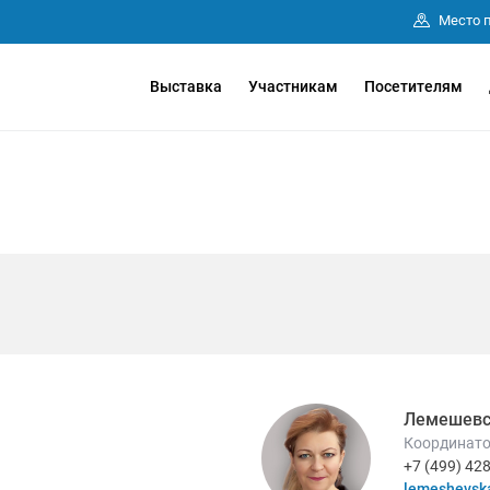
Место 
Выставка
Участникам
Посетителям
Лемешевс
Координато
+7 (499) 42
lemeshevsk