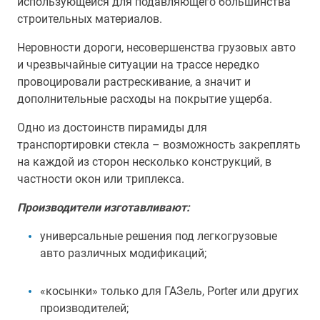
использующейся для подавляющего большинства
строительных материалов.
Неровности дороги, несовершенства грузовых авто
и чрезвычайные ситуации на трассе нередко
провоцировали растрескивание, а значит и
дополнительные расходы на покрытие ущерба.
Одно из достоинств пирамиды для
транспортировки стекла – возможность закреплять
на каждой из сторон несколько конструкций, в
частности окон или триплекса.
Производители изготавливают:
универсальные решения под легкогрузовые
авто различных модификаций;
«косынки» только для ГАЗель, Porter или других
производителей;