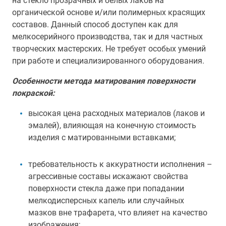
на стекло прозрачных и белых лаков на
органической основе и/или полимерных красящих
составов. Данный способ доступен как для
мелкосерийного производства, так и для частных
творческих мастерских. Не требует особых умений
при работе и специализированного оборудования.
Особенности метода матирования поверхности
покраской:
высокая цена расходных материалов (лаков и
эмалей), влияющая на конечную стоимость
изделия с матированными вставками;
требовательность к аккуратности исполнения –
агрессивные составы искажают свойства
поверхности стекла даже при попадании
мелкодисперсных капель или случайных
мазков вне трафарета, что влияет на качество
изображения;