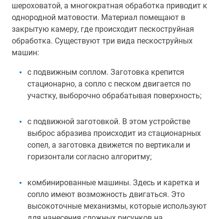
шероховатой, а многократная обработка приводит к
однородной матовости. Материал помещают в
закрытую камеру, где происходит пескоструйная
обработка. Существуют три вида пескоструйных
машин:
с подвижным соплом. Заготовка крепится
стационарно, а сопло с песком двигается по
участку, выборочно обрабатывая поверхность;
с подвижной заготовкой. В этом устройстве
выброс абразива происходит из стационарных
сопел, а заготовка движется по вертикали и
горизонтали согласно алгоритму;
комбинированные машины. Здесь и каретка и
сопло имеют возможность двигаться. Это
высокоточные механизмы, которые используют
для нанесения сложных рисунков на