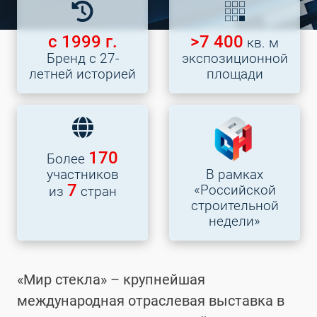
с 1999 г.
>7 400
кв. м
Бренд с 27-
экспозиционной
летней историей
площади
170
Более
участников
В рамках
7
«Российской
из
стран
строительной
недели»
«Мир стекла» – крупнейшая
международная отраслевая выставка в