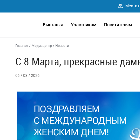
Место 
Выставка
Участникам
Посетителям
Главная
/
Медиацентр
/
Новости
С 8 Марта, прекрасные дам
06 / 03 / 2026