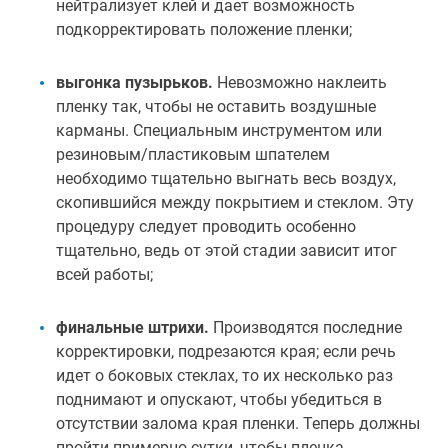
нейтрализует клей и дает возможность
подкорректировать положение пленки;
выгонка пузырьков.
Невозможно наклеить
пленку так, чтобы не оставить воздушные
карманы. Специальным инструментом или
резиновым/пластиковым шпателем
необходимо тщательно выгнать весь воздух,
скопившийся между покрытием и стеклом. Эту
процедуру следует проводить особенно
тщательно, ведь от этой стадии зависит итог
всей работы;
финальные штрихи.
Производятся последние
корректировки, подрезаются края; если речь
идет о боковых стеклах, то их несколько раз
поднимают и опускают, чтобы убедиться в
отсутствии залома края пленки. Теперь должны
пройти примерно сутки, чтобы пленка