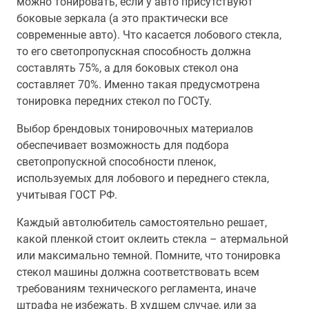
можно тонировать, если у авто присутствуют
боковые зеркала (а это практически все
современные авто). Что касается лобового стекла,
то его светопропускная способность должна
составлять 75%, а для боковых стекол она
составляет 70%. Именно такая предусмотрена
тонировка передних стекол по ГОСТу.
Выбор брендовых тонировочных материалов
обеспечивает возможность для подбора
светопропускной способности пленок,
используемых для лобового и переднего стекла,
учитывая ГОСТ РФ.
Каждый автолюбитель самостоятельно решает,
какой пленкой стоит оклеить стекла – атермальной
или максимально темной. Помните, что тонировка
стекол машины должна соответствовать всем
требованиям технического регламента, иначе
штрафа не избежать. В худшем случае, или за