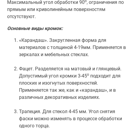
о
Максимальный угол обработки 90
, ограничения по
прямым или криволинейным поверхностям
отсутствуют.
Основные виды кромок:
«Карандаш». Закругленная форма для
материалов с толщиной 4-19мм. Применяется в
зеркалах и мебельных стеклах.
Фацет. Разделяется на матовый и глянцевый.
о
Допустимый угол кромки 3-45
подходит для
плоских и изогнутых поверхностей.
Применяется так же, как и «карандаш», и в
различных декоративных изделиях.
Трапеция. Для стекол 4-45 мм. Угол снятия
фаски можно изменять в процессе обработки
одного торца.