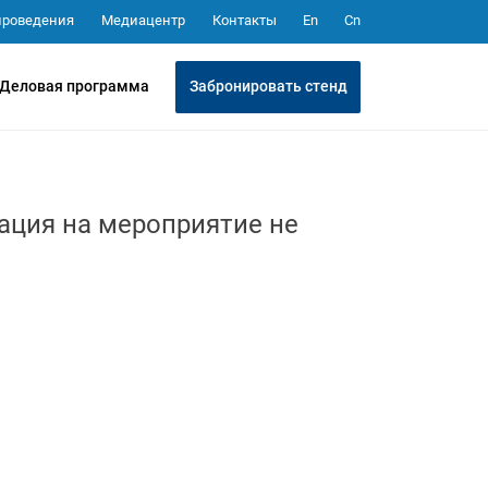
Медиацентр
Контакты
проведения
En
Cn
Забронировать стенд
Деловая программа
ация на мероприятие не