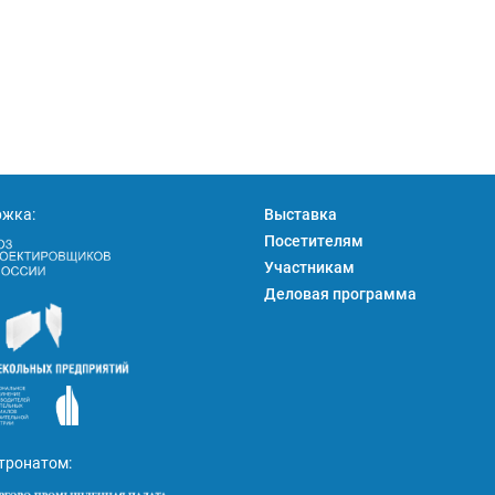
ржка:
Выставка
Посетителям
Участникам
Деловая программа
тронатом: