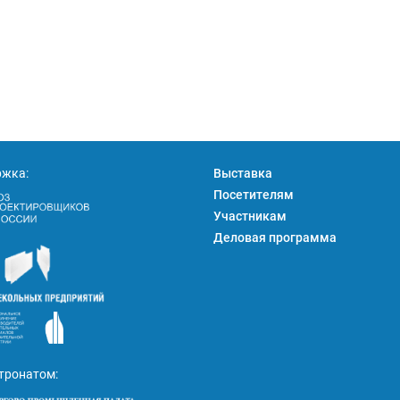
ржка:
Выставка
Посетителям
Участникам
Деловая программа
тронатом: