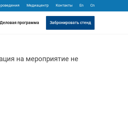
Медиацентр
Контакты
проведения
En
Cn
Забронировать стенд
Деловая программа
ация на мероприятие не