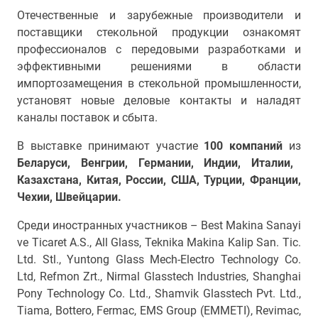
Отечественные и зарубежные производители и
поставщики стекольной продукции
ознакомят
профессионалов с передовыми разработками и
эффективными решениями в области
импортозамещения в стекольной промышленности,
установят новые деловые контакты и наладят
каналы поставок и сбыта.
В выставке принимают участие
100 компаний
из
Беларуси, Венгрии, Германии, Индии, Италии,
Казахстана, Китая, России, США, Турции, Франции,
Чехии, Швейцарии.
Среди иностранных участников – Best Makina Sanayi
ve Ticaret A.S., Аll Glass, Teknika Makina Kalip San. Tic.
Ltd. Stl., Yuntong Glass Mech-Electro Technology Co.
Ltd, Refmon Zrt., Nirmal Glasstech Industries, Shanghai
Pony Technology Co. Ltd., Shamvik Glasstech Pvt. Ltd.,
Tiama, Bottero, Fermac, EMS Group (EMMETI), Revimac,