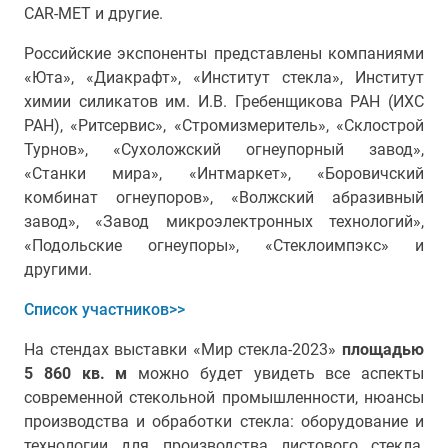
CAR-MET и другие.
Российские экспоненты представлены компаниями
«Юта», «Диакрафт», «Институт стекла», Институт
химии силикатов им. И.В. Гребенщикова РАН (ИХС
РАН), «Ритсервис», «Стромизмеритель», «Склострой
Турнов», «Сухоложский огнеупорный завод»,
«Станки мира», «Интмаркет», «Боровичский
комбинат огнеупоров», «Волжский абразивный
завод», «Завод микроэлектронных технологий»,
«Подольские огнеупоры», «Стеклоимпэкс» и
другими.
Список участников>>
На стендах выставки «Мир стекла-2023»
площадью
5 860 кв. м
можно будет увидеть все аспекты
современной стекольной промышленности, нюансы
производства и обработки стекла: оборудование и
технологии для производства листового стекла,