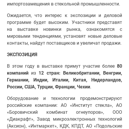
импортозамещения в стекольной промышленности
.
Ожидается, что интерес к
экспозиции и деловой
программе будет высоким. Участники представят
на выставке новинки рынка, ознакомятся с
мировыми тенденциями, установят новые деловые
контакты, найдут поставщиков и увеличат продажи.
ЭКСПОЗИЦИЯ
В этом году в выставке примут участие более
80
компаний
из
12
стран: Великобритании, Венгрии,
Германии, Индии, Италии, Китая, Нидерландов,
России, США, Турции, Франции, Чехии
.
Оборудование и технологии продемонстрируют
российские компании: АО «Институт стекла»,
АО
«Боровичский комбинат огнеупоров», ООО
«Диакрафт», Завод микроэлектронных технологий
(Аксион), «Интмаркет», КДК, КПДТ, АО «Подольские