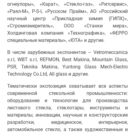
огнеупоры», «Карат», «Стекло-газ», «Ритсервис»,
«Раял-М», P-S-I, «Русском Прайм», АО «Российский
научный центр «Прикладная химия (ГИПХ)»,
«Стромизмеритель», ООО «Станки мира»,
Холдинговая компания «Технографика», «ФЕРРО
специальные материалы», «ЮТА» и другие.
В числе зарубежных экспонентов – Vetromeccanica
s.r.l, WBT s.r.l, REFMON, Best Makina, Mountain Glass,
PSR, Teknika Makina, Yuntong Glass Mech-Electro
Technology Co.Ltd, All glass и другие.
Тематически экспозиция охватывает все аспекты
современной стекольной промышленности:
оборудование и технологии для производства
листового стекла, стеклотары, инструменты и
материалы, инновации, научные и конструкторские
разработки, медицинское, интерьерное,
автомобильное стекло, а также художественные и