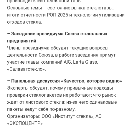
производителей стеклянной тары.
Основные темы – состояние рынка стеклотары,
итоги отчетности РОП 2025 и технологии утилизации
отходов стекла.
– Заседание президиума Союза стекольных
предприятий
Члены президиума обсудят текущие вопросы
деятельности Союза, в работе заседания примут
участие главы компаний AIG, Larta Glass,
«Салаватстекло».
– Панельная дискуссия «Качество, которое видно»
Эксперты обсудят, почему привычные подходы
проверки стеклопакетов не работают; что рынок
ждет от листового стекла; из-за чего одинаковые
пакеты ведут себя по-разному.
Организаторы: ООО «Институт стекла», АО
«ЭКСПОЦЕНТР»