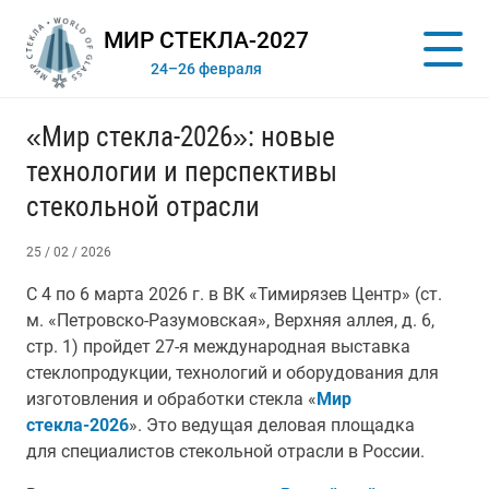
МИР СТЕКЛА-2027
24–26 февраля
«Мир стекла-2026»: новые
технологии и перспективы
стекольной отрасли
25 / 02 / 2026
С 4 по 6 марта 2026 г. в ВК «Тимирязев Центр» (ст.
м. «Петровско-Разумовская», Верхняя аллея, д. 6,
стр. 1) пройдет 27-я международная выставка
стеклопродукции, технологий и оборудования для
изготовления и обработки стекла «
Мир
стекла-2026
». Это ведущая деловая площадка
для специалистов стекольной отрасли в России.