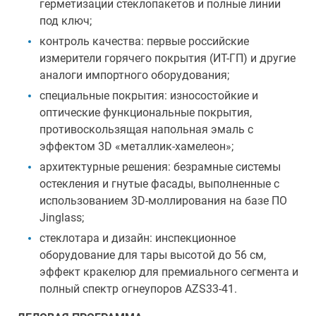
герметизации стеклопакетов и полные линии
под ключ;
контроль качества: первые российские
измерители горячего покрытия (ИТ-ГП) и другие
аналоги импортного оборудования;
специальные покрытия: износостойкие и
оптические функциональные покрытия,
противоскользящая напольная эмаль с
эффектом 3D «металлик-хамелеон»;
архитектурные решения: безрамные системы
остекления и гнутые фасады, выполненные с
использованием 3D-моллирования на базе ПО
Jinglass;
стеклотара и дизайн: инспекционное
оборудование для тары высотой до 56 см,
эффект кракелюр для премиального сегмента и
полный спектр огнеупоров AZS33-41.